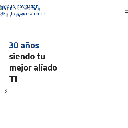
Skip to navigation
Skip to main content
30 años
siendo tu
mejor aliado
TI
Implementa
BIM
y