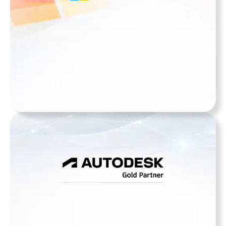
100% original
Productos Microsoft
Diversas Soluciones
Ver más