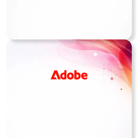
100% original
Productos Autodesk
Diversas Soluciones
Ver más