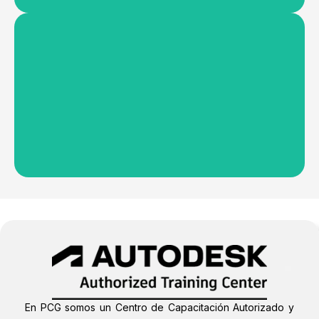
Asistencia técnica
Brindamos atención rápida y efectiva a través de
nuestro equipo técnico especializado.
Ver mas
Centro de entrenamiento
autorizado por AutoDesk - ATC
Como ATC, ofrecemos programas de capacitación
oficiales y personalizados
Ver mas
En PCG somos un Centro de Capacitación Autorizado y