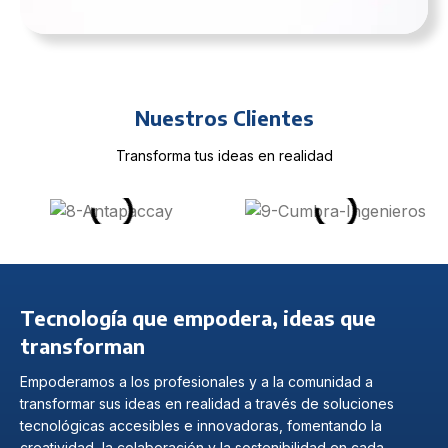
100% original
Productos Adobe
Nuestros Clientes
Diversas Soluciones
Transforma tus ideas en realidad
Ver más
Tecnología que empodera, ideas que
transforman
Empoderamos a los profesionales y a la comunidad a
transformar sus ideas en realidad a través de soluciones
tecnológicas accesibles e innovadoras, fomentando la
creatividad, la colaboración y la sostenibilidad en cada