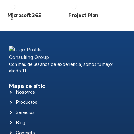
Microsoft 365
Project Plan
S
N
Con mas de 30 años de experiencia, somos tu mejor
aliado TI.
Mapa de sitio
Nosotros
Productos
Servicios
Blog
Contacto